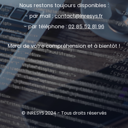
Nous restons toujours disponibles :
- par mail :
contact@inresys.fr
- par téléphone :
02 85 52 81 96
Merci de votre compréhension et à bientôt !
© INRESYS 2024 - Tous droits réservés