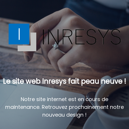
Le site web Inresys fait peau neuve !
Notre site internet est en cours de
maintenance. Retrouvez prochainement notre
nouveau design !