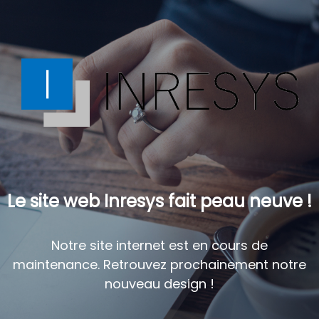
Le site web Inresys fait peau neuve !
Notre site internet est en cours de
maintenance. Retrouvez prochainement notre
nouveau design !