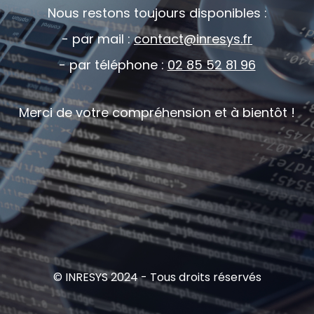
Nous restons toujours disponibles :
- par mail :
contact@inresys.fr
- par téléphone :
02 85 52 81 96
Merci de votre compréhension et à bientôt !
© INRESYS 2024 - Tous droits réservés